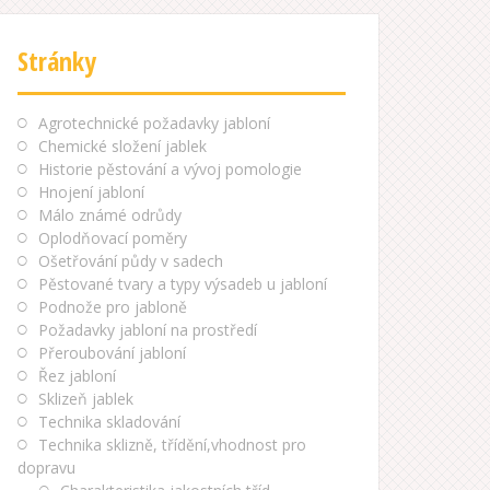
Stránky
Agrotechnické požadavky jabloní
Chemické složení jablek
Historie pěstování a vývoj pomologie
Hnojení jabloní
Málo známé odrůdy
Oplodňovací poměry
Ošetřování půdy v sadech
Pěstované tvary a typy výsadeb u jabloní
Podnože pro jabloně
Požadavky jabloní na prostředí
Přeroubování jabloní
Řez jabloní
Sklizeň jablek
Technika skladování
Technika sklizně, třídění,vhodnost pro
dopravu