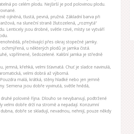
elná po celém plodu. Nejširší je pod polovinou plodu.
yrovnané.
zně ojíněná, tlustá, pevná, pružná. Základní barva při
 oranžová, na sluneční straně žlutozelená, „rozmytá“
. Lenticely jsou drobné, světle rzivé, místy se vytváří
odu.
rvenohnědá, přečnívající přes okraj stopečné jamky.
, ochmýřená, u některých plodů je jamka čistá.
louhé, vzpřímené, šedozelené. Kališní jamka je středně
ou, jemná, křehká, velmi šťavnatá. Chuť je sladce navinulá,
romatická, velmi dobrá až výborná.
. Pouzdra malá, krátká, stěny hladké nebo jen jemně
ny. Semena jsou dobře vyvinutá, světle hnědá,
 v druhé polovině října. Dlouho se nevybarvují, podtržené
dy velmi dobře drží na stromě a nepadají. Konzumní
o dubna, dobře se skladují, nevadnou, nehnijí, pouze někdy