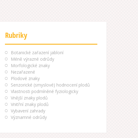
Rubriky
Botanické zařazení jabloní
Méně výrazné odrůdy
Morfologické znaky
Nezařazené
Plodové znaky
Senzorické (smyslové) hodnocení plodů
Vlastnosti podmíněné fyziologicky
Vnější znaky plodů
Vnitřní znaky plodů
Vybavení zahrady
Významné odrůdy